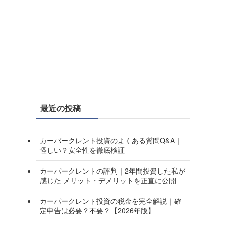
最近の投稿
カーパークレント投資のよくある質問Q&A｜
怪しい？安全性を徹底検証
カーパークレントの評判｜2年間投資した私が
感じた メリット・デメリットを正直に公開
カーパークレント投資の税金を完全解説｜確
定申告は必要？不要？【2026年版】