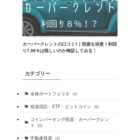
カーパークレントの口コミ1｜投資を決意！利回
り7.99％は怪しいのか検証してみる！
カテゴリー
全体ポートフォリオ
(4)
投資信託・ETF・ビットコイン
(5)
コインパーキング投資・カーパークレン
ト
(9)
不動産投資
(4)