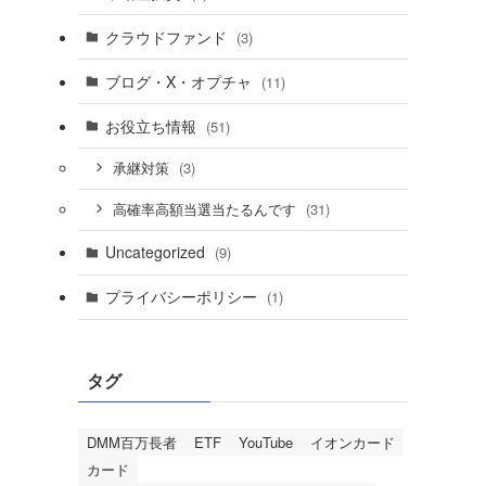
クラウドファンド
(3)
ブログ・X・オプチャ
(11)
お役立ち情報
(51)
(3)
承継対策
(31)
高確率高額当選当たるんです
Uncategorized
(9)
プライバシーポリシー
(1)
タグ
DMM百万長者
ETF
YouTube
イオンカード
カード