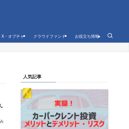
・X・オプチャ
クラウドファンド
お役立ち情報
人気記事
ん
てみ