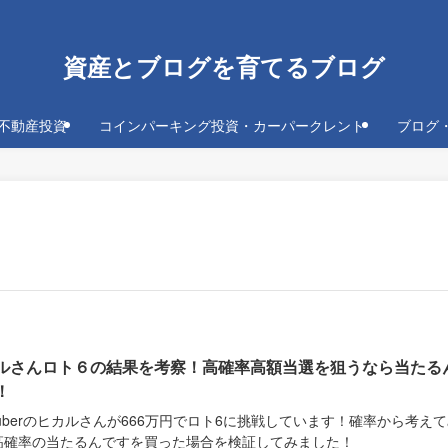
資産とブログを育てるブログ
不動産投資
コインパーキング投資・カーパークレント
ブログ
ルさんロト６の結果を考察！高確率高額当選を狙うなら当たる
！
Tuberのヒカルさんが666万円でロト6に挑戦しています！確率から考え
高確率の当たるんですを買った場合を検証してみました！