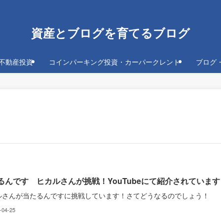
資産とブログを育てるブログ
不動産投資
コインパーキング投資・カーパークレント
ブログ
るんです ヒカルさんが挑戦！YouTubeにて紹介されています
ルさんが当たるんですに挑戦しています！さてどうなるのでしょう！
-04-25