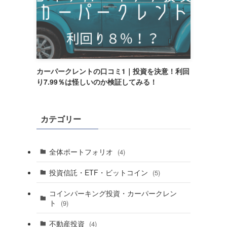
カーパークレントの口コミ1｜投資を決意！利回
り7.99％は怪しいのか検証してみる！
カテゴリー
全体ポートフォリオ
(4)
投資信託・ETF・ビットコイン
(5)
コインパーキング投資・カーパークレン
ト
(9)
不動産投資
(4)