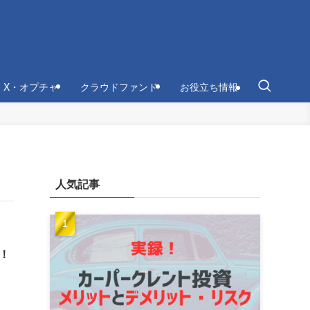
・X・オプチャ
クラウドファンド
お役立ち情報
人気記事
！