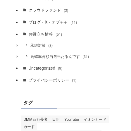
クラウドファンド
(3)
ブログ・X・オプチャ
(11)
お役立ち情報
(51)
(3)
承継対策
(31)
高確率高額当選当たるんです
Uncategorized
(9)
プライバシーポリシー
(1)
タグ
DMM百万長者
ETF
YouTube
イオンカード
カード