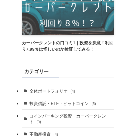
カーパークレントの口コミ1｜投資を決意！利回
り7.99％は怪しいのか検証してみる！
カテゴリー
全体ポートフォリオ
(4)
投資信託・ETF・ビットコイン
(5)
コインパーキング投資・カーパークレン
ト
(9)
不動産投資
(4)