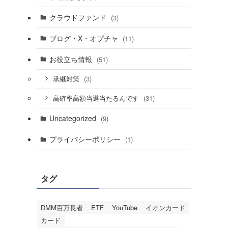
クラウドファンド
(3)
ブログ・X・オプチャ
(11)
お役立ち情報
(51)
(3)
承継対策
(31)
高確率高額当選当たるんです
Uncategorized
(9)
プライバシーポリシー
(1)
タグ
DMM百万長者
ETF
YouTube
イオンカード
カード