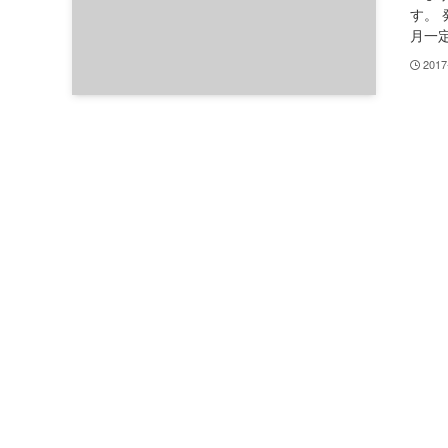
す。
月一定
2017