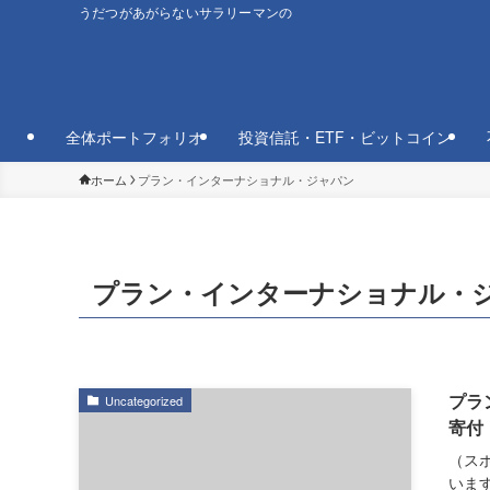
うだつがあがらないサラリーマンの
全体ポートフォリオ
投資信託・ETF・ビットコイン
ホーム
プラン・インターナショナル・ジャパン
プラン・インターナショナル・
プラ
Uncategorized
寄付
（スポ
いま