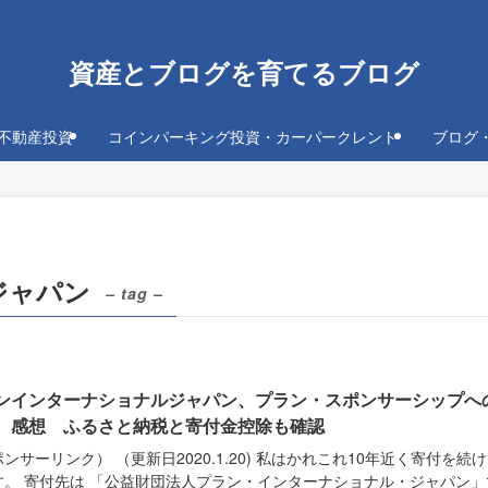
資産とブログを育てるブログ
不動産投資
コインパーキング投資・カーパークレント
ブログ
ジャパン
– tag –
ンインターナショナルジャパン、プラン・スポンサーシップへ
 感想 ふるさと納税と寄付金控除も確認
ンサーリンク） （更新日2020.1.20) 私はかれこれ10年近く寄付を続
す。 寄付先は 「公益財団法人プラン・インターナショナル・ジャパン」