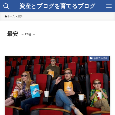
資産とブログを育てるブログ
ホーム
最安
最安
– tag –
お役立ち情報