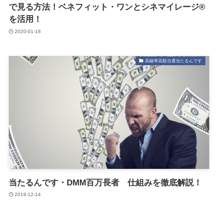
で見る方法！ベネフィット・ワンとシネマイレージ®
を活用！
2020-01-18
高確率高額当選当たるんです
当たるんです・DMM百万長者 仕組みを徹底解説！
2019-12-14