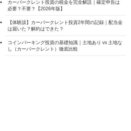
カーパークレント投資の税金を完全解説｜確定申告は
必要？不要？【2026年版】
【体験談】カーパークレント投資2年間の記録｜配当金
は届いた？解約はできた？
コインパーキング投資の基礎知識｜土地あり vs 土地な
し（カーパークレント）徹底比較