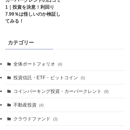
1｜投資を決意！利回り
7.99％は怪しいのか検証し
てみる！
カテゴリー
全体ポートフォリオ
(4)
投資信託・ETF・ビットコイン
(5)
コインパーキング投資・カーパークレント
(9)
不動産投資
(4)
クラウドファンド
(3)