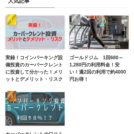
人気記事
実録！コインパーキング設
ゴールドジム 1回680～
備投資のカーパークレント
1,280円の利用料金！安
に投資して分かった！メリ
い！週2回の利用で約4000
ットとデメリット・リスク
円お得！
カーパークレントの口コミ