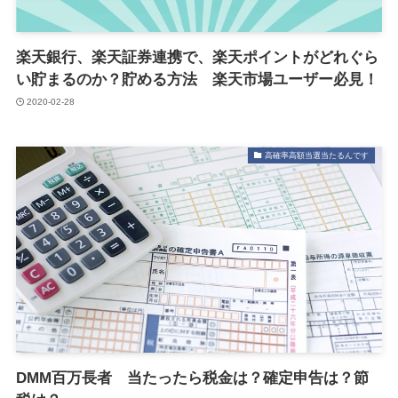
楽天銀行、楽天証券連携で、楽天ポイントがどれぐら
い貯まるのか？貯める方法 楽天市場ユーザー必見！
2020-02-28
高確率高額当選当たるんです
DMM百万長者 当たったら税金は？確定申告は？節