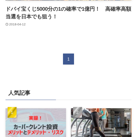
ドバイ宝くじ5000分の1の確率で1億円！ 高確率高額
当選を日本でも狙う！
2018-04-12
1
人気記事