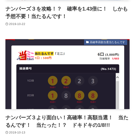
ナンバーズ３を攻略！？ 確率を1.43倍に！ しかも
予想不要！当たるんです！
2019-10-22
高確率高額当選当たるんです
ナンバーズ３より面白い！高確率！高額当選！ 当た
るんです！ 当たった！？ ドキドキの1/8!!!
2019-10-13