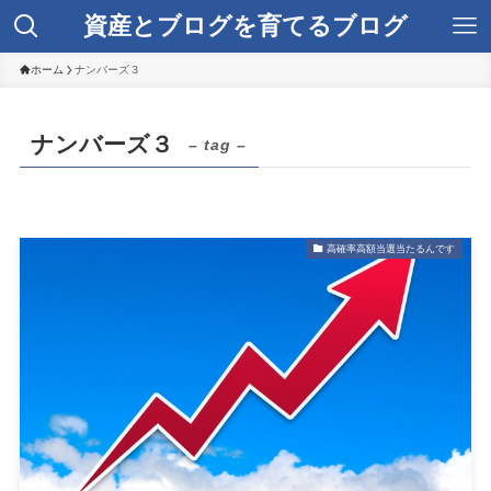
資産とブログを育てるブログ
ホーム
ナンバーズ３
ナンバーズ３
– tag –
高確率高額当選当たるんです