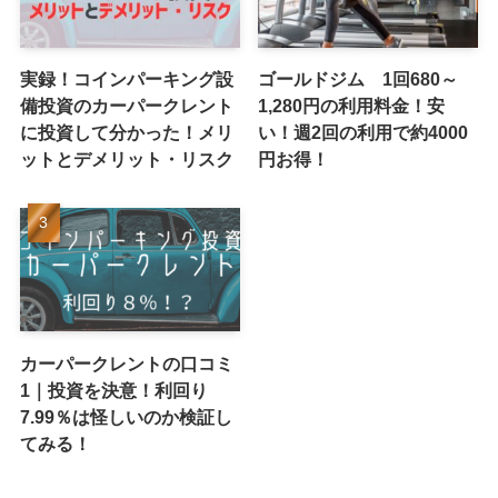
実録！コインパーキング設
ゴールドジム 1回680～
備投資のカーパークレント
1,280円の利用料金！安
に投資して分かった！メリ
い！週2回の利用で約4000
ットとデメリット・リスク
円お得！
カーパークレントの口コミ
1｜投資を決意！利回り
7.99％は怪しいのか検証し
てみる！