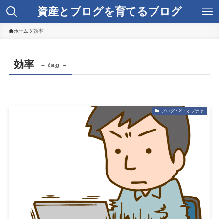
資産とブログを育てるブログ
ホーム
効率
効率
– tag –
ブログ・X・オプチャ