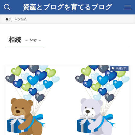
資産とブログを育てるブログ
ホーム
相続
相続
– tag –
承継対策