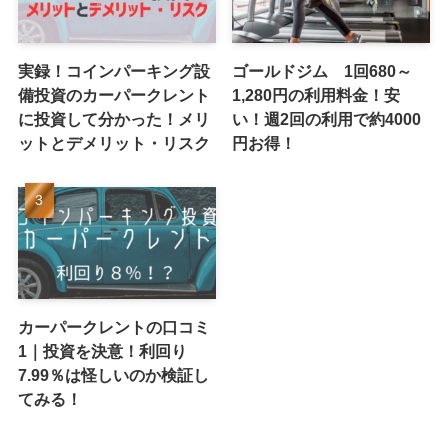
実録！コインパーキング設
ゴールドジム 1回680～
備投資のカーパークレント
1,280円の利用料金！安
に投資して分かった！メリ
い！週2回の利用で約4000
ットとデメリット・リスク
円お得！
カーパークレントの口コミ
1｜投資を決意！利回り
7.99％は怪しいのか検証し
てみる！