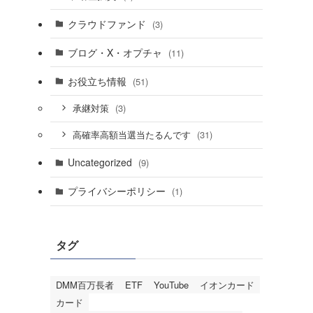
クラウドファンド
(3)
ブログ・X・オプチャ
(11)
お役立ち情報
(51)
(3)
承継対策
(31)
高確率高額当選当たるんです
Uncategorized
(9)
プライバシーポリシー
(1)
タグ
DMM百万長者
ETF
YouTube
イオンカード
カード