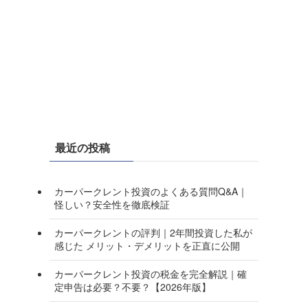
最近の投稿
カーパークレント投資のよくある質問Q&A｜
怪しい？安全性を徹底検証
カーパークレントの評判｜2年間投資した私が
感じた メリット・デメリットを正直に公開
カーパークレント投資の税金を完全解説｜確
定申告は必要？不要？【2026年版】