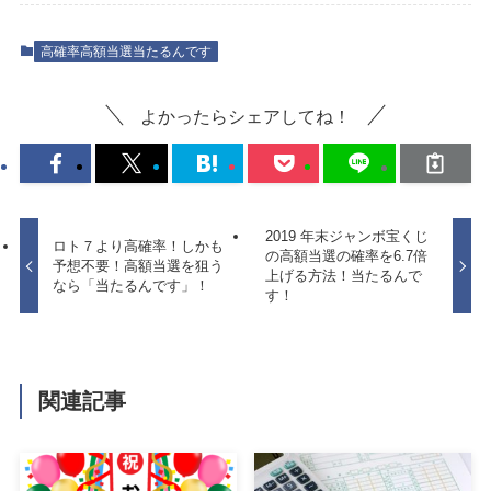
高確率高額当選当たるんです
よかったらシェアしてね！
2019 年末ジャンボ宝くじ
ロト７より高確率！しかも
の高額当選の確率を6.7倍
予想不要！高額当選を狙う
上げる方法！当たるんで
なら「当たるんです」！
す！
関連記事