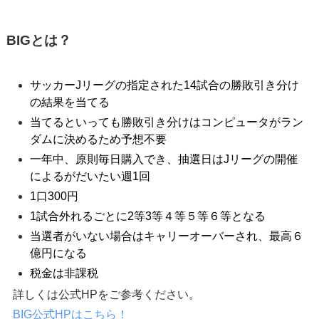
BIGとは？
サッカーJリーグの指定された14試合の勝敗引き分け
の結果を当てる
当てるといっても勝敗引き分けはコンピュータがラン
ダムに決めるため予想不要
一年中、原則毎日購入でき、抽選日はJリーグの開催
によるがだいたい週1回
1口300円
1試合外れるごとに2等3等４等５等６等となる
当選者がいない場合はキャリーオーバーされ、最高６
億円になる
税金は非課税
詳しくは公式HPをご参考ください。
BIG公式HPはこちら！