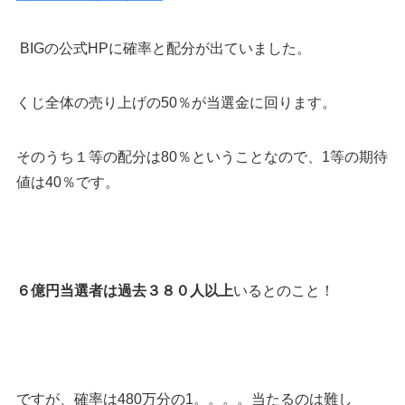
BIGの公式HPに確率と配分が出ていました。
くじ全体の売り上げの
50％が当選金
に回ります。
そのうち１等の配分は80％ということなので、
1等の期待
値は40％
です。
６億円当選者は過去３８０人以上
いるとのこと！
ですが、
確率は480万分の1
。。。。当たるのは難し