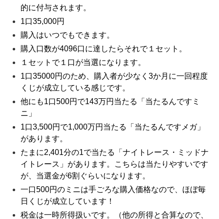
的に付与されます。
1口35,000円
購入はいつでもできます。
購入口数が4096口に達したらそれで１セット。
１セットで１口が当選になります。
1口35000円のため、購入者が少なく3か月に一回程度
くじが成立している感じです。
他にも1口500円で143万円当たる「当たるんですミ
ニ」
1口3,500円で1,000万円当たる「当たるんですメガ」
があります。
たまに2,401分の1で当たる「ナイトレース・ミッドナ
イトレース」があります。こちらは当たりやすいです
が、当選金が6割ぐらいになります。
一口500円のミニは手ごろな購入価格なので、ほぼ毎
日くじが成立しています！
税金は一時所得扱いです。（他の所得と合算なので、