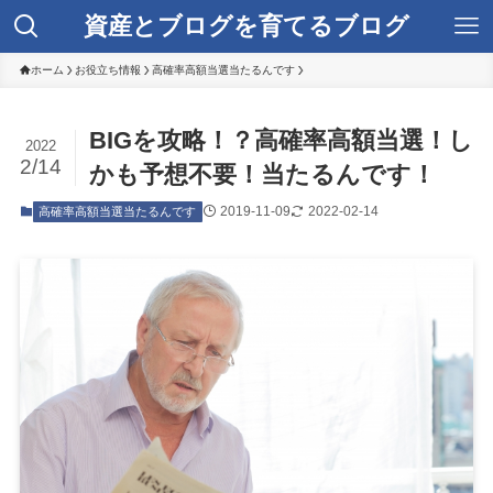
資産とブログを育てるブログ
ホーム
お役立ち情報
高確率高額当選当たるんです
BIGを攻略！？高確率高額当選！し
2022
2/14
かも予想不要！当たるんです！
2019-11-09
2022-02-14
高確率高額当選当たるんです