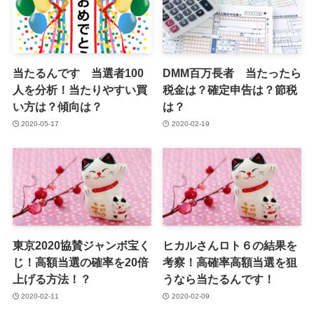
当たるんです 当選者100
DMM百万長者 当たったら
人を分析！当たりやすい買
税金は？確定申告は？節税
い方は？傾向は？
は？
2020-05-17
2020-02-19
東京2020協賛ジャンボ宝く
ヒカルさんロト６の結果を
じ！高額当選の確率を20倍
考察！高確率高額当選を狙
上げる方法！？
うなら当たるんです！
2020-02-11
2020-02-09