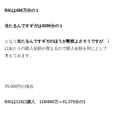
BIGは480万分の１
当たるんですギガは4096分の１
となり
当たるんですギガのほうが断然よさそうですが
、1
口あたりの
購入金額が異なる
ので購入金額を同じとして
考えてみます。
35,000円の場合
BIGは116口購入 116/480万＝41,379分の1