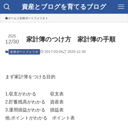
資産とブログを育てるブログ
ホーム
全体ポートフォリオ
2025
家計簿のつけ方 家計簿の手順
12/30
2017-03-04
2025-12-30
全体ポートフォリオ
まず家計簿をつける目的
1.収支がわかる 収支表
2.貯蓄残高がわかる 資産表
3.運用損益がわかる 損益表
他.ポイントがわかる ポイント表