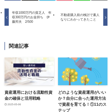
年収1000万円の貧乏人 年
不動産購入前の検討で素人
収300万円のお金持ち 伊
なりにわかってきたこと
藤邦夫 2/500
関連記事
資産運用における流動性資
どのような資産運用がいい
金の確保と活用戦略
か？自分に合った運用方法
で資産を育てる！①11のス
2025-05-06
テップ