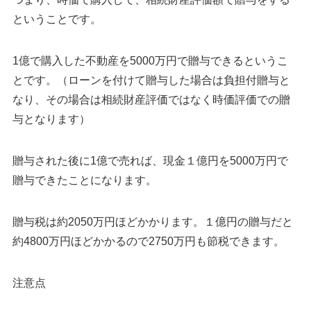
ということです。
1億で購入した不動産を5000万円で贈与できるというこ
とです。（ローンを付けて贈与した場合は負担付贈与と
なり、その場合は相続財産評価ではなく時価評価での贈
与となります）
贈与された後に1億で売れば、現金１億円を5000万円で
贈与できたことになります。
贈与税は約2050万円ほどかかります。１億円の贈与だと
約4800万円ほどかかるので2750万円も節税できます。
注意点