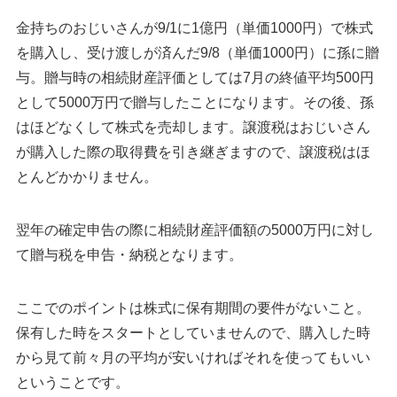
金持ちのおじいさんが9/1に1億円（単価1000円）で株式
を購入し、受け渡しが済んだ9/8（単価1000円）に孫に贈
与。贈与時の相続財産評価としては7月の終値平均500円
として5000万円で贈与したことになります。その後、孫
はほどなくして株式を売却します。譲渡税はおじいさん
が購入した際の取得費を引き継ぎますので、譲渡税はほ
とんどかかりません。
翌年の確定申告の際に相続財産評価額の5000万円に対し
て贈与税を申告・納税となります。
ここでのポイントは株式に保有期間の要件がないこと。
保有した時をスタートとしていませんので、購入した時
から見て前々月の平均が安いければそれを使ってもいい
ということです。