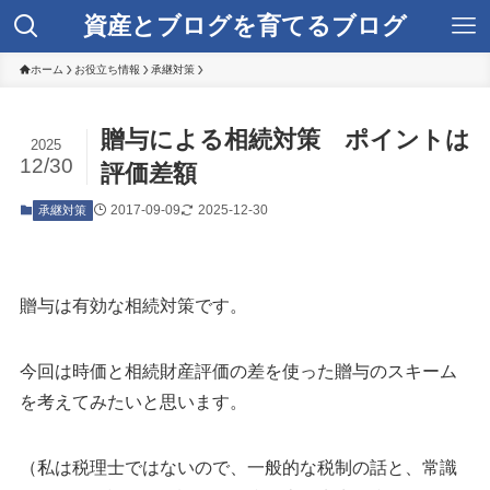
資産とブログを育てるブログ
ホーム
お役立ち情報
承継対策
贈与による相続対策 ポイントは
2025
12/30
評価差額
2017-09-09
2025-12-30
承継対策
贈与は有効な相続対策です。
今回は時価と相続財産評価の差を使った贈与のスキーム
を考えてみたいと思います。
（私は税理士ではないので、一般的な税制の話と、常識