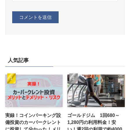
人気記事
実録！コインパーキング設
ゴールドジム 1回680～
備投資のカーパークレント
1,280円の利用料金！安
に投資して分かった！メリ
い！週2回の利用で約4000