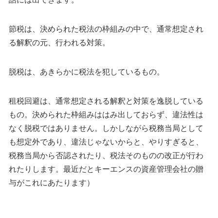
節税は、決められた税法の枠組みの中で、通常想定され
る解釈の元、行われる対策。
脱税は、あきらかに税法を犯しているもの。
租税回避は、通常想定される解釈と対策を逸脱している
もの。決められた枠組みははみ出しておらず、違法性は
なく脱税ではありません。しかしながら税務当局として
も想定外であり、違法じゃないからと、やりすぎると、
税務当局から否認されたり、税法そのものの改正が行わ
れたりします。最近だとキーエンスの資産管理会社の贈
与がこれにあたります）