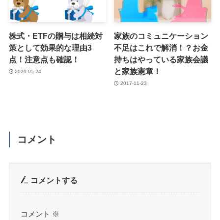
株式・ETFの贈与は相続対
家族のコミュニケーション
策として効果的な理由3
不足はこれで解消！？お金
点！注意点も確認！
持ちはやっている家族会議
と家族憲章！
2020-05-24
2017-11-23
コメント
コメントする
コメント
※